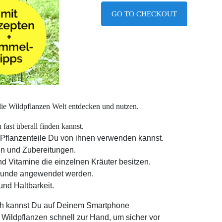
GO TO CHECKOUT
die Wildpflanzen Welt entdecken und nutzen.
fast überall finden kannst.
 Pflanzenteile Du von ihnen verwenden kannst.
en und Zubereitungen.
nd Vitamine die einzelnen Kräuter besitzen.
ilkunde angewendet werden.
und Haltbarkeit.
ch kannst Du auf Deinem Smartphone
Wildpflanzen schnell zur Hand, um sicher vor