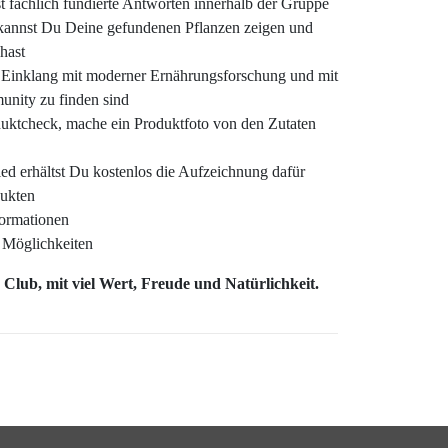
st fachlich fundierte Antworten innerhalb der Gruppe
 kannst Du Deine gefundenen Pflanzen zeigen und
hast
 Einklang mit moderner Ernährungsforschung und mit
unity zu finden sind
ktcheck, mache ein Produktfoto von den Zutaten
ied erhältst Du kostenlos die Aufzeichnung dafür
dukten
nformationen
 Möglichkeiten
lub, mit viel Wert, Freude und Natürlichkeit.