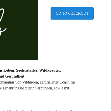
GO TO CHECKOUT
s Leben, Seelenstärke, Wildkräuter,
und Gesundheit
maratius von Vildgroen, zertifizierter Coach für
üfte Ernährungsberaterin verbunden, sowie mit