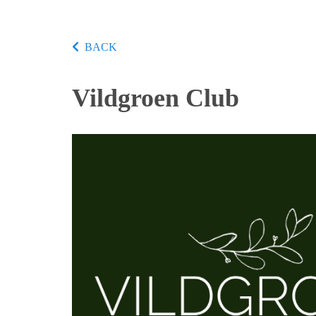
BACK
Vildgroen Club