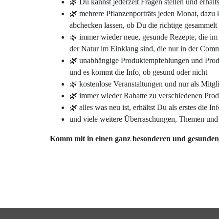
🌿 Du kannst jederzeit Fragen stellen und erhält
🌿 mehrere Pflanzenporträts jeden Monat, dazu
abchecken lassen, ob Du die richtige gesammelt 
🌿 immer wieder neue, gesunde Rezepte, die im
der Natur im Einklang sind, die nur in der Comm
🌿 unabhängige Produktempfehlungen und Produ
und es kommt die Info, ob gesund oder nicht
🌿 kostenlose Veranstaltungen und nur als Mitgl
🌿 immer wieder Rabatte zu verschiedenen Pro
🌿 alles was neu ist, erhältst Du als erstes die I
und viele weitere Überraschungen, Themen und
Komm mit in einen ganz besonderen und gesunden C