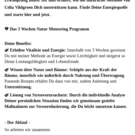
Erschöpfung hinter Dir und erfahre, wie die natürliche Methode von
Celia Vildgroen Dich unterstützen kann. Finde Deine Energiequelle
und starte hier und jetzt.
💚 Das 3 Wochen Natur Mentoring Programm
Deine Benefits:
🌿 Erhöhte Vitalität und Energie:
Innerhalb von 3 Wochen gewinnst
Du mit meiner Methode an Energie sowie Leichtigkeit und steigerst so
Deine Leistungsfähigkeit und Lebensfreude.
🌿 Wissen über Natur und Bäume:
Schöpfe aus der Kraft der
Bäume, innerlich wie äußerlich durch Nahrung und Übertragung
.
Passende Rezepte erhältst Du dazu von mir, zudem Anleitung und
Unterstützung.
🌿 Lösung von Stressverursachern: Durch die individuelle Analyse
Deiner persönlichen Situation finden wir gemeinsam gezielte
Maßnahmen zur Stressreduzierung, die Du leicht umsetzen kannst.
- Der Ablauf -
So arbeiten wir zusammen: