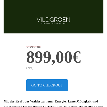
2.495,00€
899,00€
(Net)
GO TO CHECKOUT
Mit der Kraft des Waldes zu neuer Energie: Lasse Müdigkeit und