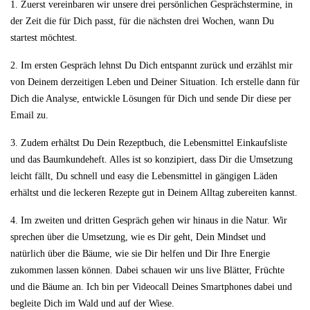
1. Zuerst vereinbaren wir unsere drei persönlichen Gesprächstermine, in
der Zeit die für Dich passt, für die nächsten drei Wochen, wann Du
startest möchtest.
2. Im ersten Gespräch lehnst Du Dich entspannt zurück und erzählst mir
von Deinem derzeitigen Leben und Deiner Situation. Ich erstelle dann für
Dich die Analyse, entwickle Lösungen für Dich und sende Dir diese per
Email zu.
3. Zudem erhältst Du Dein Rezeptbuch, die Lebensmittel Einkaufsliste
und das Baumkundeheft. Alles ist so konzipiert, dass Dir die Umsetzung
leicht fällt, Du schnell und easy die Lebensmittel in gängigen Läden
erhältst und die leckeren Rezepte gut in Deinem Alltag zubereiten kannst.
4. Im zweiten und dritten Gespräch gehen wir hinaus in die Natur. Wir
sprechen über die Umsetzung, wie es Dir geht, Dein Mindset und
natürlich über die Bäume, wie sie Dir helfen und Dir Ihre Energie
zukommen lassen können.
Dabei schauen wir uns live Blätter, Früchte
und die Bäume an. Ich bin per Videocall Deines Smartphones dabei und
begleite Dich im Wald und auf der Wiese.